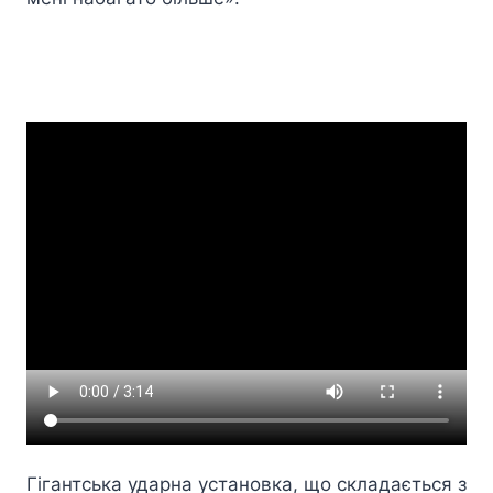
Гігантська ударна установка, що складається з