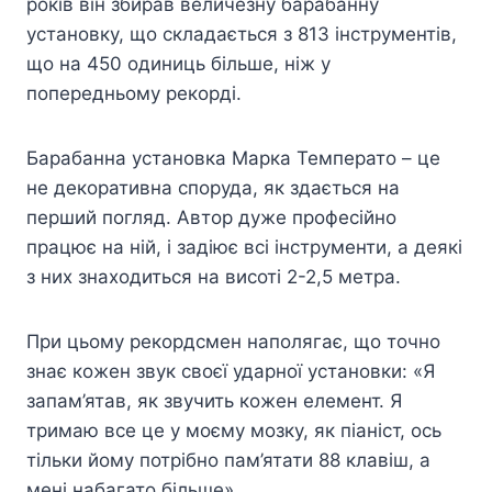
років він збирав величезну барабанну
установку, що складається з 813 інструментів,
що на 450 одиниць більше, ніж у
попередньому рекорді.
Барабанна установка Марка Температо – це
не декоративна споруда, як здається на
перший погляд. Автор дуже професійно
працює на ній, і задіює всі інструменти, а деякі
з них знаходиться на висоті 2-2,5 метра.
При цьому рекордсмен наполягає, що точно
знає кожен звук своєї ударної установки: «Я
запам’ятав, як звучить кожен елемент. Я
тримаю все це у моєму мозку, як піаніст, ось
тільки йому потрібно пам’ятати 88 клавіш, а
мені набагато більше».