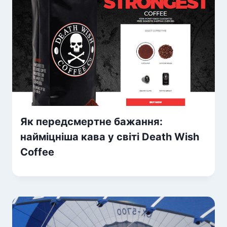
Як передсмертне бажання:
найміцніша кава у світі Death Wish
Coffee