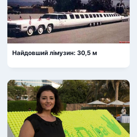
Найдовший лімузин: 30,5 м