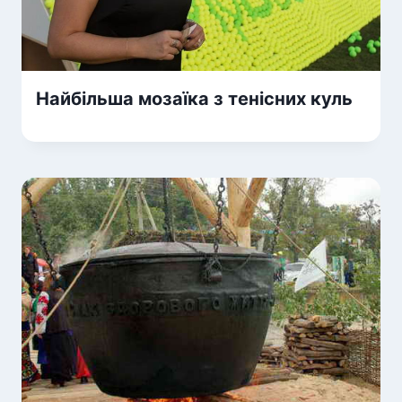
Найбільша мозаїка з тенісних куль