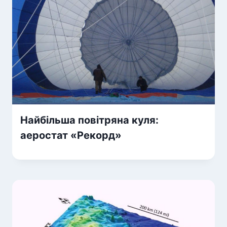
Найбільша повітряна куля:
аеростат «Рекорд»