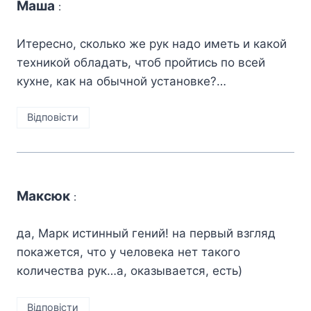
Маша
:
Итересно, сколько же рук надо иметь и какой
техникой обладать, чтоб пройтись по всей
кухне, как на обычной установке?…
Відповіcти
Максюк
:
да, Марк истинный гений! на первый взгляд
покажется, что у человека нет такого
количества рук…а, оказывается, есть)
Відповіcти