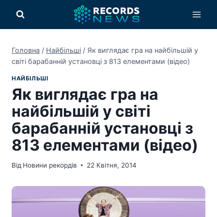
Перейти
до
вмісту
Головна
/
Найбільші
/
Як виглядає гра на найбільшій у
світі барабанній установці з 813 елементами (відео)
НАЙБІЛЬШІ
Як виглядає гра на
найбільшій у світі
барабанній установці з
813 елементами (відео)
Від
Новини рекордів
22 Квітня, 2014