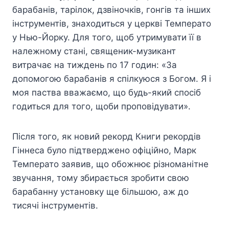
барабанів, тарілок, дзвіночків, гонгів та інших
інструментів, знаходиться у церкві Температо
у Нью-Йорку. Для того, щоб утримувати її в
належному стані, священик-музикант
витрачає на тиждень по 17 годин: «За
допомогою барабанів я спілкуюся з Богом. Я і
моя паства вважаємо, що будь-який спосіб
годиться для того, щоби проповідувати».
Після того, як новий рекорд Книги рекордів
Гіннеса було підтверджено офіційно, Марк
Температо заявив, що обожнює різноманітне
звучання, тому збирається зробити свою
барабанну установку ще більшою, аж до
тисячі інструментів.