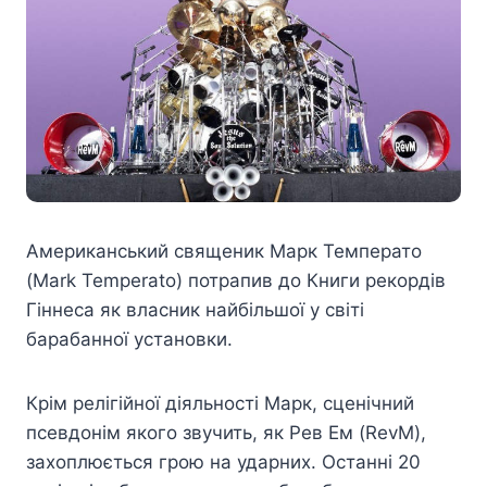
Американський священик Марк Температо
(Mark Temperato) потрапив до Книги рекордів
Гіннеса як власник найбільшої у світі
барабанної установки.
Крім релігійної діяльності Марк, сценічний
псевдонім якого звучить, як Рев Ем (RevM),
захоплюється грою на ударних. Останні 20