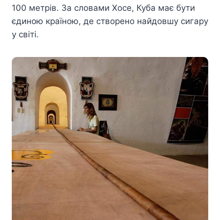
100 метрів. За словами Хосе, Куба має бути
єдиною країною, де створено найдовшу сигару
у світі.