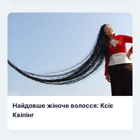
Найдовше жіноче волосся: Ксіє
Квіпінг