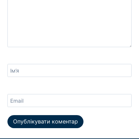
Ім’я
Email