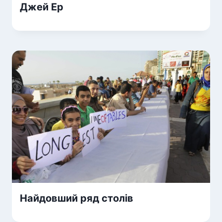
Джей Ер
Найдовший ряд столів