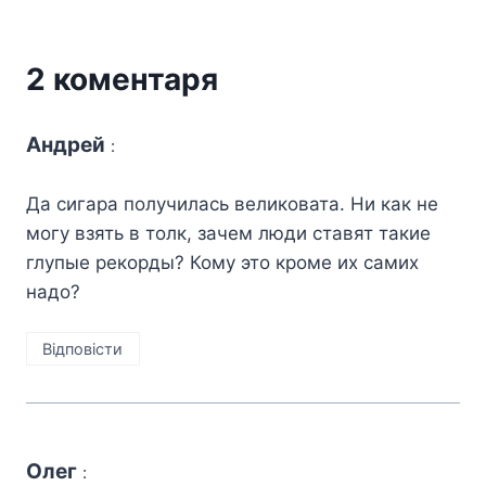
2 коментаря
Андрей
:
Да сигара получилась великовата. Ни как не
могу взять в толк, зачем люди ставят такие
глупые рекорды? Кому это кроме их самих
надо?
Відповіcти
Олег
: