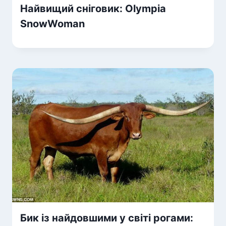
Найвищий сніговик: Olympia
SnowWoman
Бик із найдовшими у світі рогами: