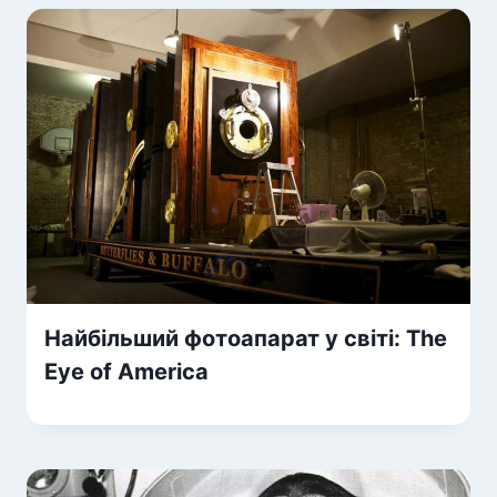
Найбільший фотоапарат у світі: The
Eye of America