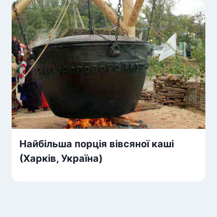
Найбільша порція вівсяної каші
(Харків, Україна)