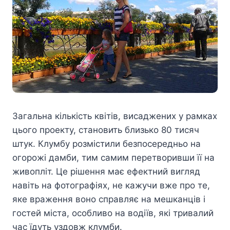
Загальна кількість квітів, висаджених у рамках
цього проекту, становить близько 80 тисяч
штук. Клумбу розмістили безпосередньо на
огорожі дамби, тим самим перетворивши її на
живопліт. Це рішення має ефектний вигляд
навіть на фотографіях, не кажучи вже про те,
яке враження воно справляє на мешканців і
гостей міста, особливо на водіїв, які тривалий
час їдуть уздовж клумби.