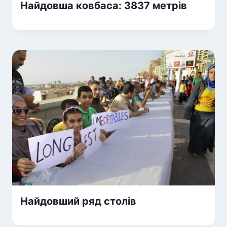
Найдовша ковбаса: 3837 метрів
Найдовший ряд столів