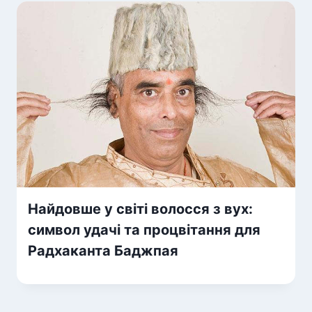
Найдовше у світі волосся з вух:
символ удачі та процвітання для
Радхаканта Баджпая