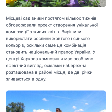
Місцеві садівники протягом кількох тижнів
обговорювали проєкт створення унікальної
композиції з живих квітів. Вирішили
використати рослини жовтого і синього
кольорів, оскільки саме ця комбінація
становить національний прапор України. У
центрі Харкова композиція має особливо
ефектний вигляд, оскільки набережна
розташована в районі місця, де дві річки
зливаються в одну.