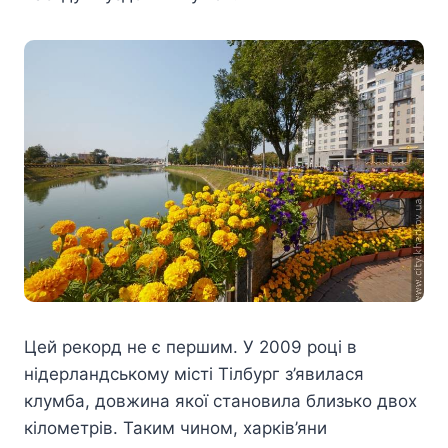
Цей рекорд не є першим. У 2009 році в
нідерландському місті Тілбург з’явилася
клумба, довжина якої становила близько двох
кілометрів. Таким чином, харків’яни