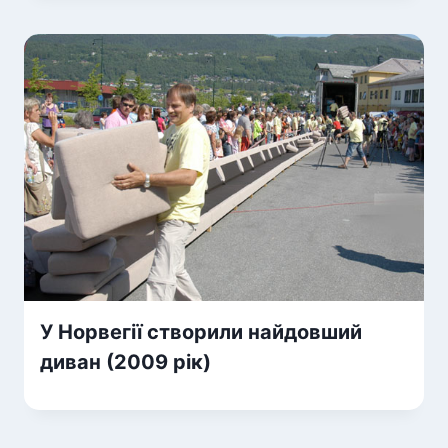
У Норвегії створили найдовший
диван (2009 рік)