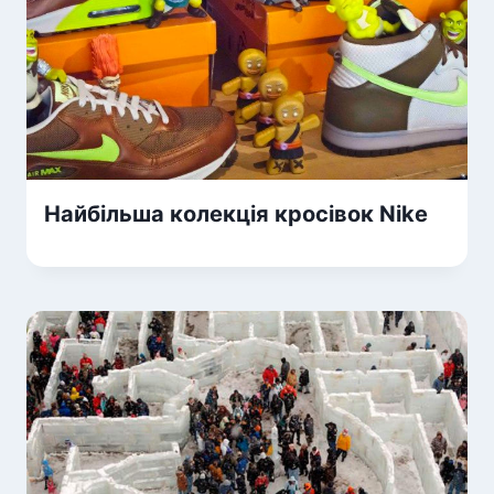
Найбільша колекція кросівок Nike