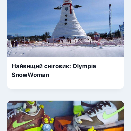
Найвищий сніговик: Olympia
SnowWoman