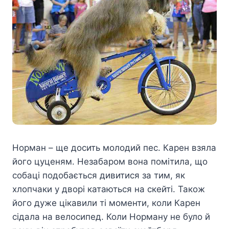
Норман – ще досить молодий пес. Карен взяла
його цуценям. Незабаром вона помітила, що
собаці подобається дивитися за тим, як
хлопчаки у дворі катаються на скейті. Також
його дуже цікавили ті моменти, коли Карен
сідала на велосипед. Коли Норману не було й