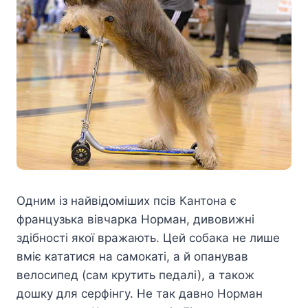
Одним із найвідоміших псів Кантона є
французька вівчарка Норман, дивовижні
здібності якої вражають. Цей собака не лише
вміє кататися на самокаті, а й опанував
велосипед (сам крутить педалі), а також
дошку для серфінгу. Не так давно Норман