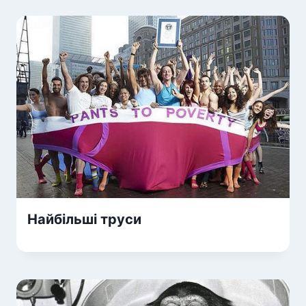
Найбільші труси