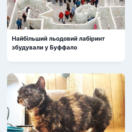
Найбільший льодовий лабіринт
збудували у Буффало