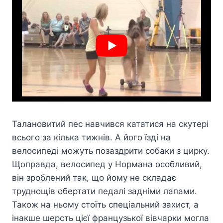
Талановитий пес навчився кататися на скутері
всього за кілька тижнів. А його їзді на
велосипеді можуть позаздрити собаки з цирку.
Щоправда, велосипед у Нормана особливий,
він зроблений так, що йому не складає
труднощів обертати педалі задніми лапами.
Також на ньому стоїть спеціальний захист, а
інакше шерсть цієї французької вівчарки могла