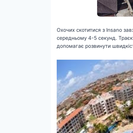
Охочих скотитися з Insano зав
середньому 4-5 секунд. Траєк
допомагає розвинути швидкіст