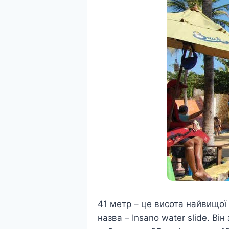
41 метр – це висота найвищої в
назва – Insano water slide. Ві