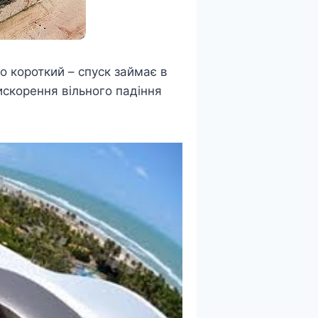
то короткий – спуск займає в
искорення вільного падіння