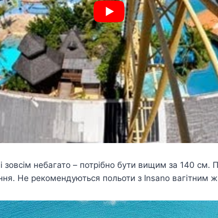
 зовсім небагато – потрібно бути вищим за 140 см.
ня. Не рекомендуються польоти з Insano вагітним ж