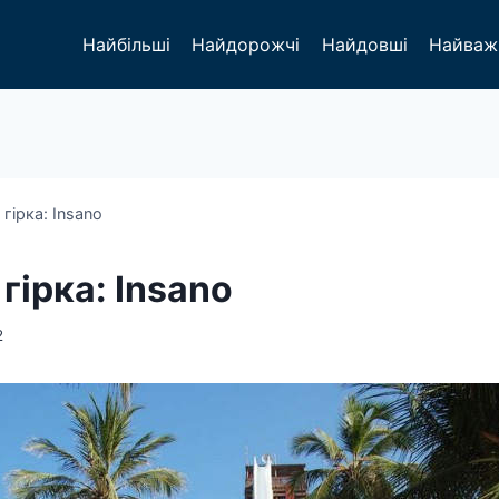
Найбільші
Найдорожчі
Найдовші
Найваж
гірка: Insano
гірка: Insano
2