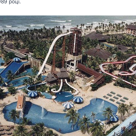
989 році.