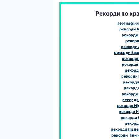
Рекорди по краї
географічн
рекорди А
рекорди 
рекорди
рекорди
рекорди Вел
рекорди
рекорди
рекорди
рекорди І
рекорди 
рекорди 
рекорди
рекорди
рекорди Ні
рекорди Н
рекорди 
рекорд
рекорди Півде
рекорди Півні