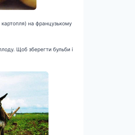
 картопля) на французькому
плоду. Щоб зберегти бульби і