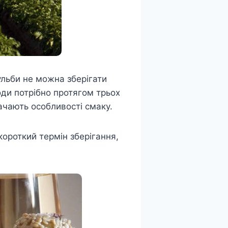
ульби не можна зберігати
оди потрібно протягом трьох
рачають особливості смаку.
короткий термін зберігання,