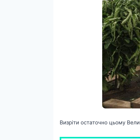
Визріти остаточно цьому Вели