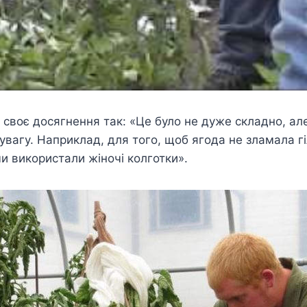
своє досягнення так: «Це було не дуже складно, ал
вагу. Наприклад, для того, щоб ягода не зламала гі
ми використали жіночі колготки».