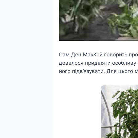
Сам Ден МакКой говорить про 
довелося приділяти особливу у
його підв’язувати. Для цього 