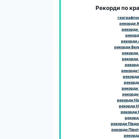
Рекорди по краї
географічн
рекорди А
рекорди 
рекорди
рекорди
рекорди Вел
рекорди
рекорди
рекорди
рекорди І
рекорди 
рекорди 
рекорди
рекорди
рекорди Ні
рекорди Н
рекорди 
рекорд
рекорди Півде
рекорди Півні
рекорд