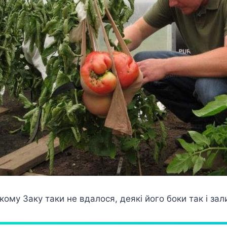
кому Заку таки не вдалося, деякі його боки так і за