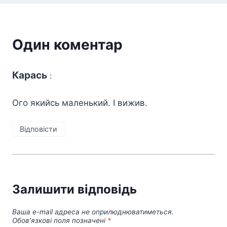
Один коментар
Карась
:
Ого якийсь маленький. І вижив.
Відповіcти
Залишити відповідь
Ваша e-mail адреса не оприлюднюватиметься.
Обов’язкові поля позначені
*