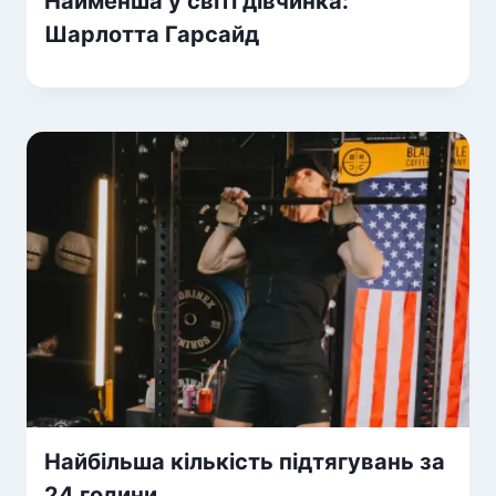
Найменша у світі дівчинка:
Шарлотта Гарсайд
Найбільша кількість підтягувань за
24 години