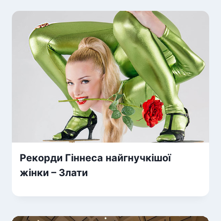
Рекорди Гіннеса найгнучкішої
жінки – Злати