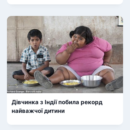
Дівчинка з Індії побила рекорд
найважчої дитини