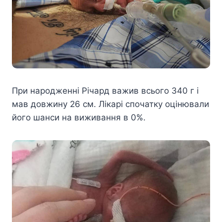
При народженні Річард важив всього 340 г і
мав довжину 26 см. Лікарі спочатку оцінювали
його шанси на виживання в 0%.