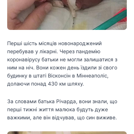
Перші шість місяців новонароджений
перебував у лікарні. Через пандемію
коронавірусу батьки не могли залишатися з
ним на ніч. Вони кожен день їздили зі свого
будинку в штаті Вісконсін в Міннеаполіс,
долаючи понад 430 км шляху.
За словами батька Річарда, вони знали, що
перші тижні життя малюка будуть дуже
важкими, але він відчував, що син виживе.