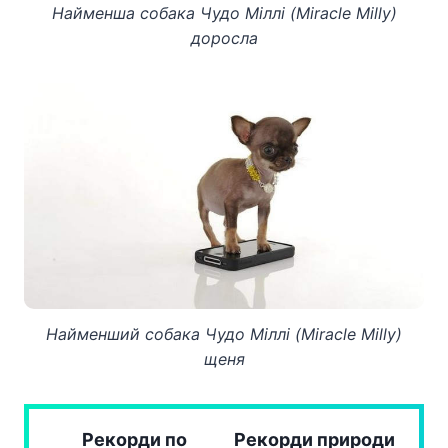
Найменша собака Чудо Міллі (Miracle Milly)
доросла
Найменший собака Чудо Міллі (Miracle Milly)
щеня
Рекорди по
Рекорди природи