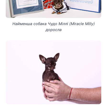
Найменша собака Чудо Міллі (Miracle Milly)
доросла