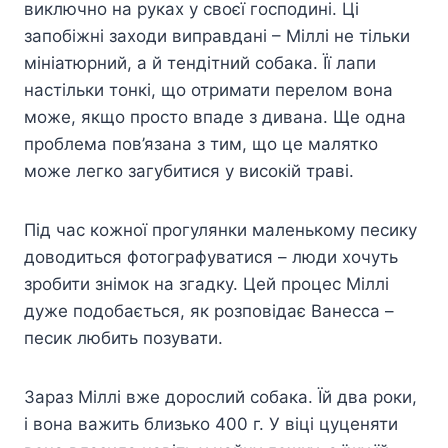
виключно на руках у своєї господині. Ці
запобіжні заходи виправдані – Міллі не тільки
мініатюрний, а й тендітний собака. Її лапи
настільки тонкі, що отримати перелом вона
може, якщо просто впаде з дивана. Ще одна
проблема пов’язана з тим, що це малятко
може легко загубитися у високій траві.
Під час кожної прогулянки маленькому песику
доводиться фотографуватися – люди хочуть
зробити знімок на згадку. Цей процес Міллі
дуже подобається, як розповідає Ванесса –
песик любить позувати.
Зараз Міллі вже дорослий собака. Їй два роки,
і вона важить близько 400 г. У віці цуценяти