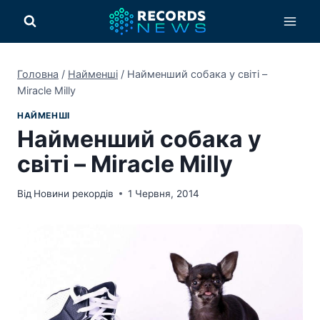
Перейти
до
вмісту
Головна
/
Найменші
/
Найменший собака у світі –
Miracle Milly
НАЙМЕНШІ
Найменший собака у
світі – Miracle Milly
Від
Новини рекордів
1 Червня, 2014