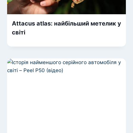
Аttacus atlas: найбільший метелик у
світі