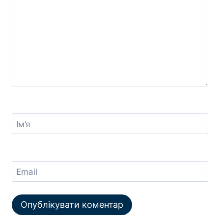
Ім’я
Email