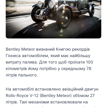
Bentley Meteor визнаний Книгою рекордів
Гіннеса автомобілем, який має найбільшу
витрату палива. Для того щоб проїхати 100
кілометрів йому потрібно у середньому 78
літрів пального.
На автомобілі встановлено авіаційний двигун
Rolls-Royce V-12 (Bentley Meteor) об’ємом 27
літрів. Такі механізми встановлювали на