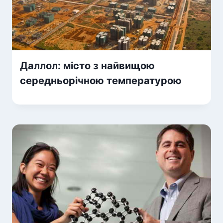
Даллол: місто з найвищою
середньорічною температурою