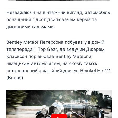
Незважаючи на вінтажний вигляд, автомобіль
оснащений гідропідсилювачем керма та
дисковими гальмами.
Bentley Meteor Петерсона побував у відомій
телепередачі Top Gear, де ведучий Джеремі
Кларксон порівнював Bentley Meteor з
німецьким автомобілем, на якому також
встановлений авіаційний двигун Heinkel He 111
(Brutus).