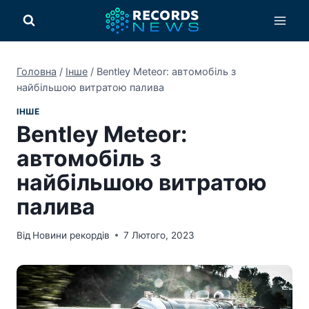
Перейти
до
вмісту
Головна
/
Інше
/
Bentley Meteor: автомобіль з
найбільшою витратою палива
ІНШЕ
Bentley Meteor:
автомобіль з
найбільшою витратою
палива
Від
Новини рекордів
7 Лютого, 2023