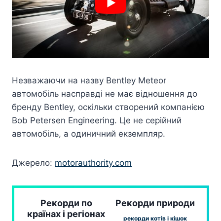
Незважаючи на назву Bentley Meteor
автомобіль насправді не має відношення до
бренду Bentley, оскільки створений компанією
Bob Petersen Engineering. Це не серійний
автомобіль, а одиничний екземпляр.
Джерело:
motorauthority.com
Рекорди по
Рекорди природи
країнах і регіонах
рекорди котів і кішок