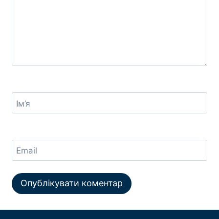
Ім’я
Email