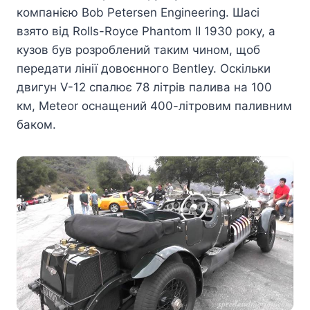
компанією Bob Petersen Engineering. Шасі
взято від Rolls-Royce Phantom II 1930 року, а
кузов був розроблений таким чином, щоб
передати лінії довоєнного Bentley. Оскільки
двигун V-12 спалює 78 літрів палива на 100
км, Meteor оснащений 400-літровим паливним
баком.