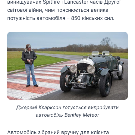
винищувачах Spitfire і Lancaster часів Другої
світової війни, чим пояснюється велика
потужність автомобіля – 850 кінських сил.
Джеремі Кларксон готується випробувати
автомобіль Bentley Meteor
Автомобіль зібраний вручну для клієнта