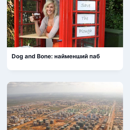
Dog and Bone: найменший паб