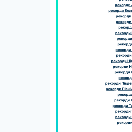
рекорди
рекорди Вел
рекорди
рекорди
рекорди
рекорди І
рекорди 
рекорди 
рекорди
рекорди
рекорди Ні
рекорди Н
рекорди 
рекорд
рекорди Півде
рекорди Півні
рекорд
рекорди 
рекорди Т
рекорди 
рекорди 
рекорди 