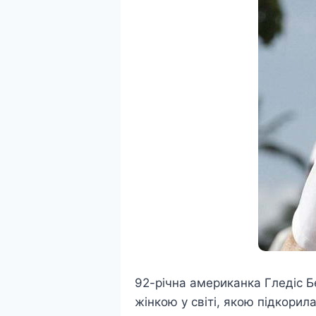
92-річна американка Гледіс Бе
жінкою у світі, якою підкорил