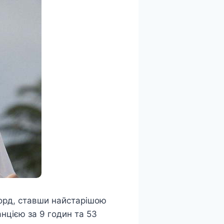
екорд, ставши найстарішою
анцією за 9 годин та 53