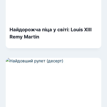
Найдорожча піца у світі: Louis XIII
Remy Martin