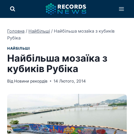
Перейти
до
вмісту
Головна
/
Найбільші
/
Найбільша мозаїка з кубиків
Рубіка
НАЙБІЛЬШІ
Найбільша мозаїка з
кубиків Рубіка
Від
Новини рекордів
14 Лютого, 2014