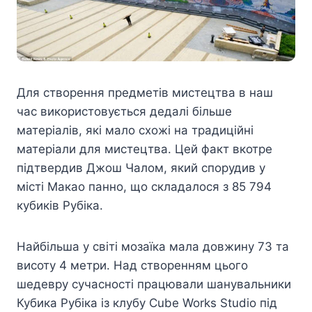
Для створення предметів мистецтва в наш
час використовується дедалі більше
матеріалів, які мало схожі на традиційні
матеріали для мистецтва. Цей факт вкотре
підтвердив Джош Чалом, який спорудив у
місті Макао панно, що складалося з 85 794
кубиків Рубіка.
Найбільша у світі мозаїка мала довжину 73 та
висоту 4 метри. Над створенням цього
шедевру сучасності працювали шанувальники
Кубика Рубіка із клубу Cube Works Studio під