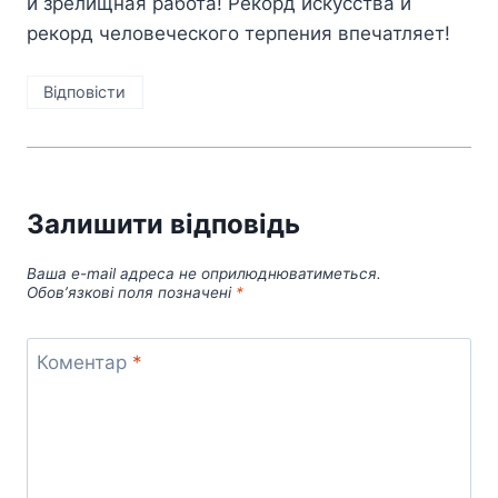
и зрелищная работа! Рекорд искусства и
рекорд человеческого терпения впечатляет!
Відповіcти
Залишити відповідь
Ваша e-mail адреса не оприлюднюватиметься.
Обов’язкові поля позначені
*
Коментар
*