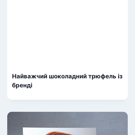
Найважчий шоколадний трюфель із
бренді