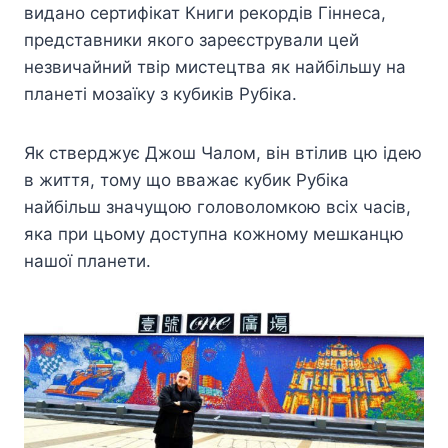
видано сертифікат Книги рекордів Гіннеса,
представники якого зареєстрували цей
незвичайний твір мистецтва як найбільшу на
планеті мозаїку з кубиків Рубіка.
Як стверджує Джош Чалом, він втілив цю ідею
в життя, тому що вважає кубик Рубіка
найбільш значущою головоломкою всіх часів,
яка при цьому доступна кожному мешканцю
нашої планети.