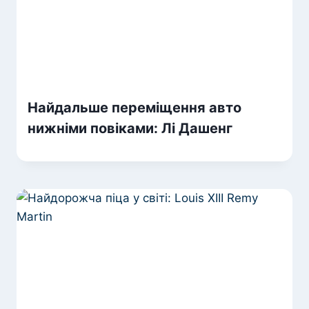
Найдальше переміщення авто
нижніми повіками: Лі Дашенг