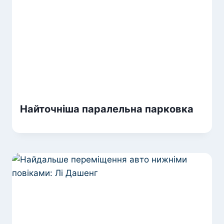
Найточніша паралельна парковка