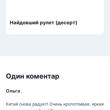
Найдовший рулет (десерт)
Один коментар
Ольга
:
Китай снова радует! Очень кропотливая, яркая