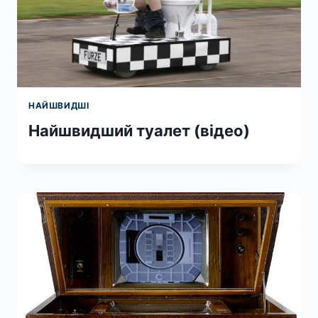
НАЙШВИДШІ
Найшвидший туалет (відео)