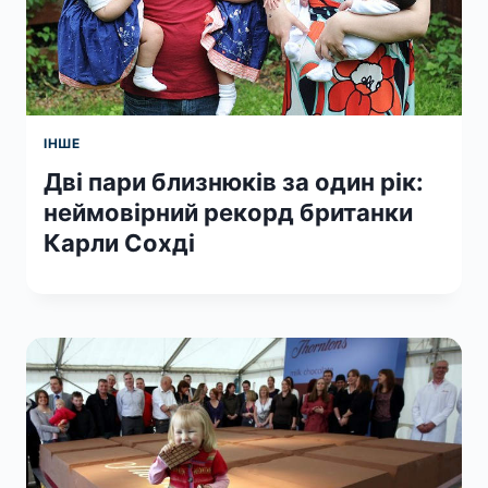
ІНШЕ
Дві пари близнюків за один рік:
неймовірний рекорд британки
Карли Сохді