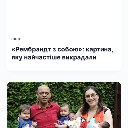
ІНШЕ
«Рембрандт з собою»: картина,
яку найчастіше викрадали