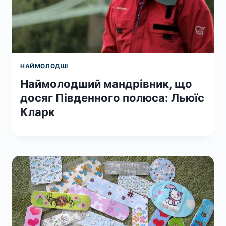
НАЙМОЛОДШІ
Наймолодший мандрівник, що
досяг Південного полюса: Льюїс
Кларк