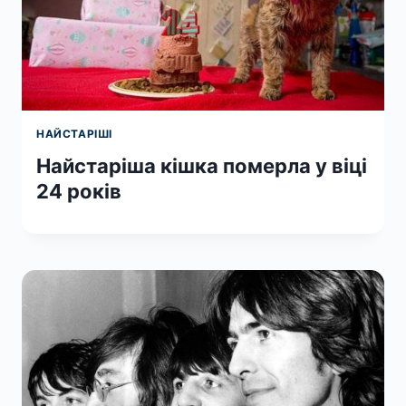
НАЙСТАРІШІ
Найстаріша кішка померла у віці
24 років