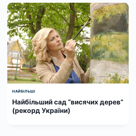
НАЙБІЛЬШІ
Найбільший сад “висячих дерев”
(рекорд України)