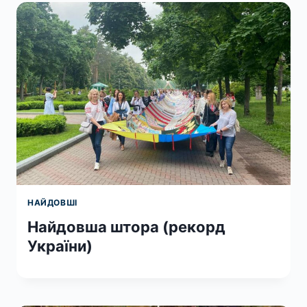
НАЙДОВШІ
Найдовша штора (рекорд
України)