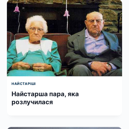
НАЙСТАРІШІ
Найстарша пара, яка
розлучилася