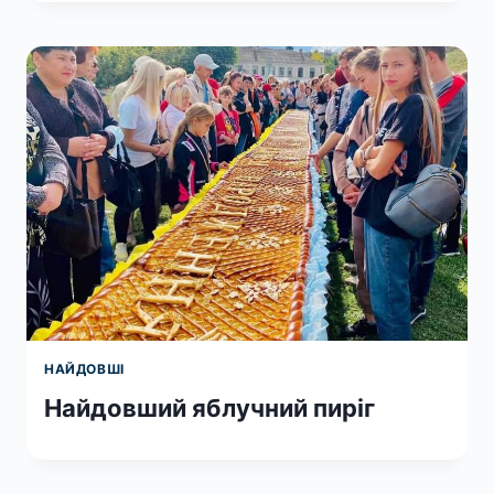
НАЙДОВШІ
Найдовший яблучний пиріг